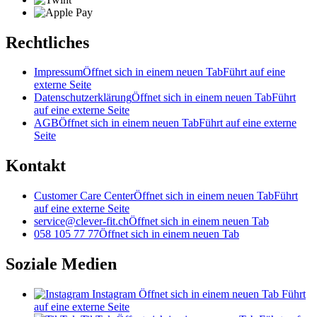
Rechtliches
Impressum
Öffnet sich in einem neuen Tab
Führt auf eine
externe Seite
Datenschutzerklärung
Öffnet sich in einem neuen Tab
Führt
auf eine externe Seite
AGB
Öffnet sich in einem neuen Tab
Führt auf eine externe
Seite
Kontakt
Customer Care Center
Öffnet sich in einem neuen Tab
Führt
auf eine externe Seite
service@clever-fit.ch
Öffnet sich in einem neuen Tab
058 105 77 77
Öffnet sich in einem neuen Tab
Soziale Medien
Instagram
Öffnet sich in einem neuen Tab
Führt
auf eine externe Seite