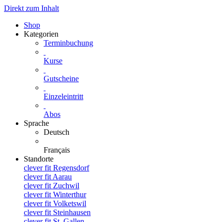
Direkt zum Inhalt
Shop
Kategorien
Terminbuchung
Kurse
Gutscheine
Einzeleintritt
Abos
Sprache
Deutsch
Français
Standorte
clever fit Regensdorf
clever fit Aarau
clever fit Zuchwil
clever fit Winterthur
clever fit Volketswil
clever fit Steinhausen
clever fit St. Gallen