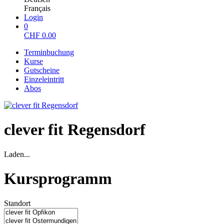
Français
Login
0
CHF
0.00
Terminbuchung
Kurse
Gutscheine
Einzeleintritt
Abos
clever fit Regensdorf
Laden...
Kursprogramm
Standort