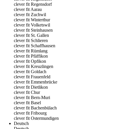
clever fit Regensdorf
clever fit Aarau
clever fit Zuchwil
clever fit Winterthur
clever fit Volketswil
clever fit Steinhausen
clever fit St. Gallen
clever fit Schlieren
clever fit Schaffhausen
clever fit Rümlang
clever fit Pfäffikon
clever fit Opfikon
clever fit Kreuzlingen
clever fit Goldach
clever fit Frauenfeld
clever fit Emmenbrücke
clever fit Dietlikon
clever fit Chur
clever fit Bern-Muri
clever fit Basel
clever fit Bachenbülach
clever fit Fribourg
clever fit Ostermundigen
Deutsch
Deutsch