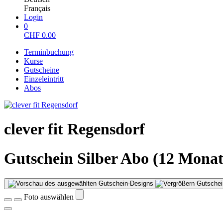
Français
Login
0
CHF
0.00
Terminbuchung
Kurse
Gutscheine
Einzeleintritt
Abos
clever fit Regensdorf
Gutschein Silber Abo (12 Monat
Gutschei
Foto auswählen