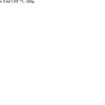
Total CHF 75.- fällig.