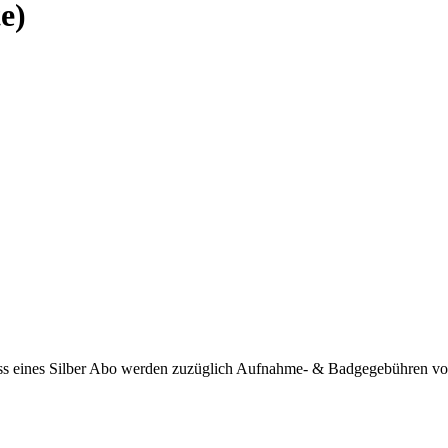
e)
ss eines Silber Abo werden zuzüglich Aufnahme- & Badgegebühren von 