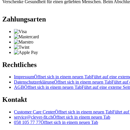
Verschenke Gesundheit für einen geliebten Menschen. Beim Abschlu
Zahlungsarten
Rechtliches
Impressum
Öffnet sich in einem neuen Tab
Führt auf eine extern
Datenschutzerklärung
Öffnet sich in einem neuen Tab
Führt auf 
AGB
Öffnet sich in einem neuen Tab
Führt auf eine externe Seit
Kontakt
Customer Care Center
Öffnet sich in einem neuen Tab
Führt auf
service@clever-fit.ch
Öffnet sich in einem neuen Tab
058 105 77 77
Öffnet sich in einem neuen Tab